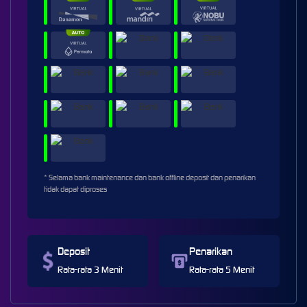
* Selama bank maintenance dan bank offline deposit dan penarikan
tidak dapat diproses
Deposit
Penarikan
Rata-rata 3 Menit
Rata-rata 5 Menit