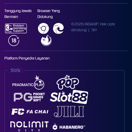
Tanggung Jawab
Browser Yang
Bermain
Didukung
©2026 INDAHJP. Hak cipta
dilindungi | 18+
Platform Penyedia Layanan
Slots