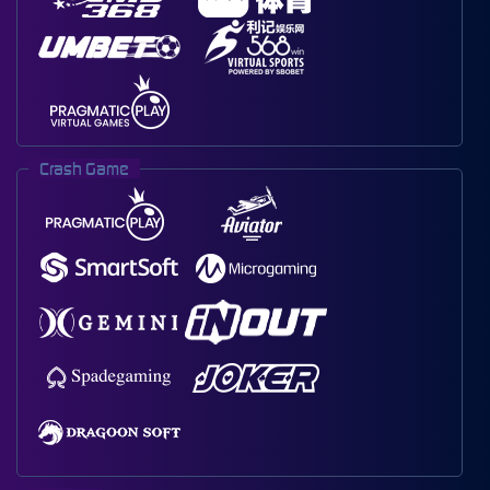
Crash Game