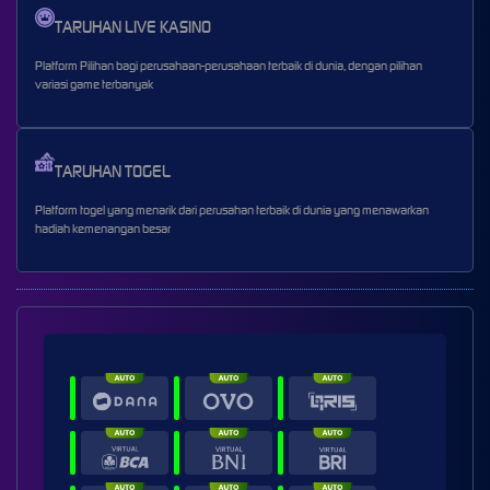
TARUHAN LIVE KASINO
Platform Pilihan bagi perusahaan-perusahaan terbaik di dunia, dengan pilihan
variasi game terbanyak
TARUHAN TOGEL
Platform togel yang menarik dari perusahan terbaik di dunia yang menawarkan
hadiah kemenangan besar