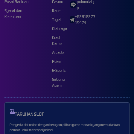
Pusat Bantuan
Casino
putriindahj
p
Syarat dan
Race
Ketentuan
+62812277
Togel
19474
Olahraga
Crash
Game
Arcade
Poker
E-Sports
Sabung
Ayam
TARUHAN SLOT
Penyedia slot online dengan beragam pilihan game menarik yang memudahkan
pemain untuk mencapai jackpot