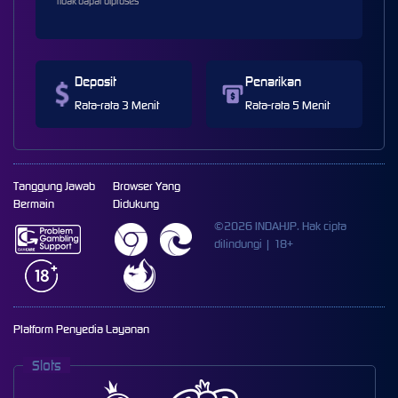
tidak dapat diproses
Deposit
Penarikan
Rata-rata 3 Menit
Rata-rata 5 Menit
Tanggung Jawab
Browser Yang
Bermain
Didukung
©2026 INDAHJP. Hak cipta
dilindungi | 18+
Platform Penyedia Layanan
Slots