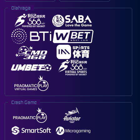
Olahraga
Crash Game