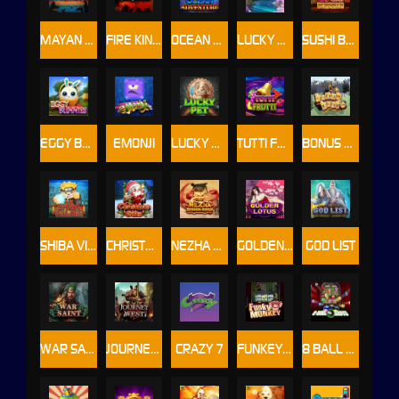
MAYAN TEMPLE
FIRE KINGDOM
OCEAN ADVENTURE
LUCKY BEASTS
SUSHI BONANZA
EGGY BUNNIES
EMONJI
LUCKY PET
TUTTI FRUTTI
BONUS BEAR
SHIBA VILLAGE
CHRISTMAS GIFT
NEZHA DEMON REBORN
GOLDEN LOTUS
GOD LIST
WAR SAINT
JOURNEY WEST
CRAZY 7
FUNKEY MONKEY
8 BALL SLOTS