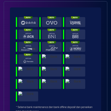
* Selama bank maintenance dan bank offline deposit dan penarikan