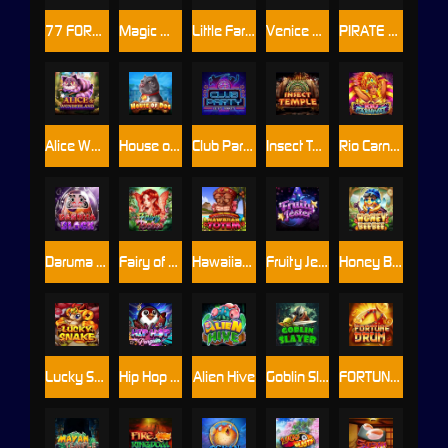
77 FORTUNE
Magic Wheel
Little Farm
Venice Mask
PIRATE LEGEND
Alice Wonderland
House of Dog
Club Party
Insect Temple
Rio Carnival
Daruma Block
Fairy of Riches
Hawaiian Totem
Fruity Jester
Honey Bee Bee
Lucky Snake
Hip Hop Penguin
Alien Hive
Goblin Slayer
FORTUNE DRUM